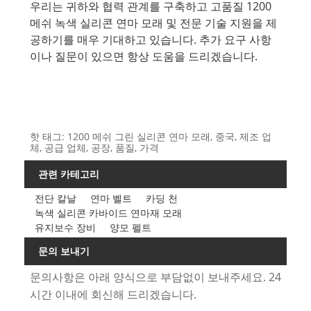
우리는 귀하와 협력 관계를 구축하고 고품질 1200
메쉬 녹색 실리콘 연마 모래 및 전문 기술 지원을 제
공하기를 매우 기대하고 있습니다. 추가 요구 사항
이나 질문이 있으면 항상 도움을 드리겠습니다.
핫 태그: 1200 메쉬 그린 실리콘 연마 모래, 중국, 제조 업
체, 공급 업체, 공장, 품질, 가격
관련 카테고리
전단 칼날
연마 벨트
카딩 천
녹색 실리콘 카바이드 연마재 모래
유지보수 장비
양모 펠트
문의 보내기
문의사항은 아래 양식으로 부담없이 보내주세요. 24
시간 이내에 회신해 드리겠습니다.