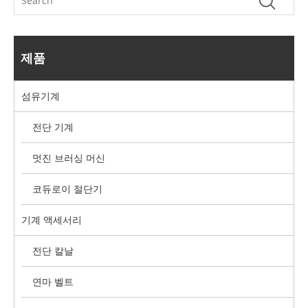
제품
섬유기계
전단 기계
멋진 브러싱 머신
코듀로이 절단기
기계 액세서리
전단 칼날
연마 벨트