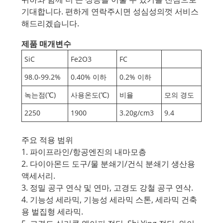
기대합니다. 편하게 연락주시면 성심성의껏 서비스
해드리겠습니다.
제품 매개변수
SiC
Fe2O3
FC
98.0-99.2%
0.40% 이하
0.2% 이하
녹는점(℃)
사용온도(℃)
비율
모의 경도
2250
1900
3.20g/cm3
9.4
주요 적용 범위
1. 파이프라인/항공엔진의 내마모층
2. 다이아몬드 도구/물 분쇄기/건식 분쇄기 생산용
액세서리.
3. 정밀 공구 연삭 및 연마, 고경도 강철 공구 연삭.
4. 기능성 세라믹, 기능성 세라믹 스톤, 세라믹 건축
용 벌집형 세라믹.