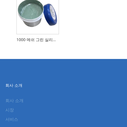
1000 메쉬 그린 실리콘 연마 모래
회사 소개
회사 소개
시장
서비스