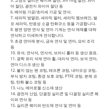
5. 고경도 실리콘 웨이퍼 절단, Shi Ying 절단, 와이
어 절단, 광전지 와이어 절단 등
6. 베어링 가공/초미세 가공 및 연삭.
7. 세라믹 방열판, 세라믹 필터, 세라믹 멤브레인, 발
포 세라믹, 반응성 소결 탄화규소 등을 가공합니다.
8. 평면 양면 연삭 및 연마 기계는 연삭 매체를 대략
연삭하고 미세하게 연삭합니다.
9. 초경 연마재 분사, 금속 연삭 및 연마, 묘비 조각
등
10. 유석, 연삭석, 연삭석, 브러시 롤러 등 생산 원료.
11. 광학 유리 석재 연마 휠, 대리석 연마, 보석 연마,
연마 디스크 생산 등
12. 붙지 않는 팬 코팅, 테프론 코팅, 내마모성 코팅,
부식 방지 코팅, 환경 보호 코팅, PTFE 코팅, 분체 코
팅, 탄화 불소 코팅 등
13. 나노 에어로젤 신소재 생산
14. 광전자 산업, 단결정 실리콘 및 다결정 실리콘 웨
이퍼 연삭 등
15. 실리콘 웨이퍼 반도체 연삭 및 연마 등