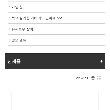
카딩 천
녹색 실리콘 카바이드 연마재 모래
유지보수 장비
양모 펠트
신제품
View as