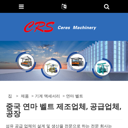
집
>
제품
>
기계 액세서리
> 연마 벨트
중국 연마 벨트 제조업체, 공급업체,
공장
섬유 공급 업체의 설계 및 생산을 전문으로 하는 전문 회사는