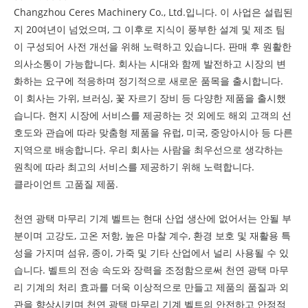
Changzhou Ceres Machinery Co., Ltd.입니다. 이 사업은 설립된
지 20여년이 넘었으며, 그 이후로 지식이 풍부한 설계 및 제조 팀
이 구성되어 사전 개선을 위해 노력하고 있습니다. 판매 후 원활한
의사소통이 가능합니다. 회사는 시대와 함께 발전하고 시장의 변
화하는 요구에 적응하며 정기적으로 새로운 품목을 출시합니다.
이 회사는 가위, 브러싱, 꽃 자르기 장비 등 다양한 제품을 출시했
습니다. 현지 시장에 서비스를 제공하는 것 외에도 해외 고객의 선
호도와 관습에 따라 맞춤형 제품을 유럽, 미국, 중앙아시아 등 다른
지역으로 배송합니다. 우리 회사는 사람을 최우선으로 생각하는
원칙에 따라 최고의 서비스를 제공하기 위해 노력합니다.
클라이언트 고품질 제품.
천연 광택 마무리 기계 벨트는 현대 산업 생산에 없어서는 안될 부
분이며 고강도, 고온 저항, 높은 마찰 계수, 환경 보호 및 재활용 특
성을 가지며 섬유, 종이, 가죽 및 기타 산업에서 널리 사용될 수 있
습니다. 벨트의 전송 속도와 장력을 조정함으로써 천연 광택 마무
리 기계의 처리 효과를 더욱 이상적으로 만들고 제품의 품질과 외
관을 향상시키며 천연 광택 마무리 기계 벨트의 안전하고 안정적