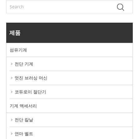
제품
섬유기계
전단 기계
멋진 브러싱 머신
코듀로이 절단기
기계 액세서리
전단 칼날
연마 벨트