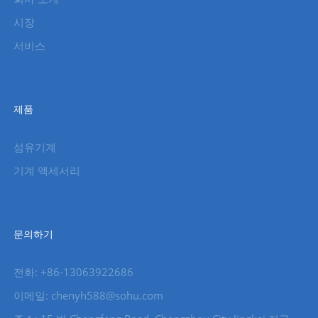
시장
서비스
제품
섬유기계
기계 액세서리
문의하기
전화: +86-13063922686
이메일: chenyh588@sohu.com