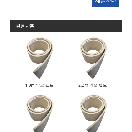
관련 상품
1.8m 양모 펠트
2.2m 양모 펠트