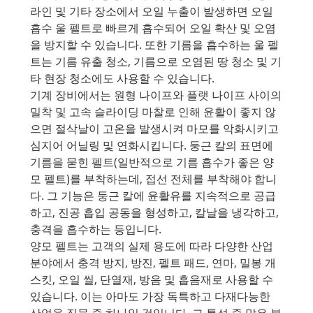
라인 및 기타 장소에서 오일 누출이 발생하면 오일
흡수 울 펠트로 빠르게 흡수되어 오일 확산 및 오염
을 방지할 수 있습니다. 또한 기름을 흡수하는 울 펠
트는 기름 유출 청소, 기름으로 오염된 땅 청소 및 기
타 현장 청소에도 사용할 수 있습니다.
기계 장비에서는 원형 나이프와 플랫 나이프 사이의
밀착 및 고속 슬라이딩 마찰로 인해 윤활이 좋지 않
으면 절삭날이 고온을 발생시켜 마모를 악화시키고
심지어 어닐링 및 연화시킵니다. 둥근 칼의 표면에
기름을 묻힌 펠트(일반적으로 기름 흡수가 좋은 양
모 펠트)를 부착하는데, 접선 전체를 부착해야 합니
다. 그 기능은 둥근 칼에 윤활유를 지속적으로 공급
하고, 진공 흡입 공동을 형성하고, 칼날을 냉각하고,
충격을 흡수하는 등입니다.
양모 펠트는 고객의 실제 용도에 따라 다양한 산업
분야에서 충격 방지, 방진, 펠트 패드, 연마, 밀봉 개
스킷, 오일 씰, 단열재, 방음 및 흡음재로 사용할 수
있습니다. 이는 아마도 가장 독특하고 다재다능한
산업용 직물 중 하나일 것입니다. 그 특성 중 많은 부