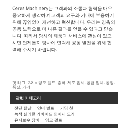
Ceres Machinery는 고객과의 소통과 협력을 매우
중요하게 생각하며 고객의 요구와 기대에 부응하기
위해 끊임없이 개선하고 혁신합니다. 우리는 양측의
공동 노력으로 더 나은 결과를 얻을 수 있다고 믿습
니다. 따라서 당사의 제품과 서비스에 관심이 있으
시면 언제든지 당사에 연락해 공동 발전을 위해 협
력해 주시기 바랍니다.
핫 태그: 2.8m 양모 펠트, 중국, 제조 업체, 공급 업체, 공장,
품질, 가격
관련 카테고리
전단 칼날
연마 벨트
카딩 천
녹색 실리콘 카바이드 연마재 모래
유지보수 장비
양모 펠트