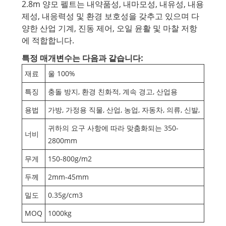
2.8m 양모 펠트는 내약품성, 내마모성, 내유성, 내용
제성, 내응력성 및 환경 보호성을 갖추고 있으며 다
양한 산업 기계, 진동 제어, 오일 윤활 및 마찰 저항
에 적합합니다.
특정 매개변수는 다음과 같습니다:
재료
울 100%
특징
충돌 방지, 환경 친화적, 계속 경고, 산업용
용법
가방, 가정용 직물, 산업, 농업, 자동차, 의류, 신발,
귀하의 요구 사항에 따라 맞춤화되는 350-
너비
2800mm
무게
150-800g/m2
두께
2mm-45mm
밀도
0.35g/cm3
MOQ
1000kg