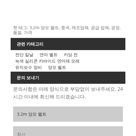
핫 태그: 3.2m 양모 펠트, 중국, 제조업체, 공급 업체, 공장,
품질, 가격
관련 카테고리
전단 칼날
연마 벨트
카딩 천
녹색 실리콘 카바이드 연마재 모래
유지보수 장비
양모 펠트
문의 보내기
문의사항은 아래 양식으로 부담없이 보내주세요. 24
시간 이내에 회신해 드리겠습니다.