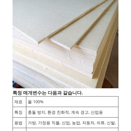
특정 매개변수는 다음과 같습니다.
재료
울 100%
특징
충돌 방지, 환경 친화적, 계속 경고, 산업용
용법
가방, 가정용 직물, 산업, 농업, 자동차, 의류, 신발,