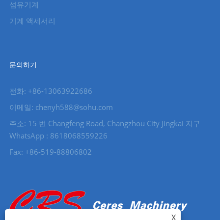
섬유기계
기계 액세서리
문의하기
전화: +86-13063922686
이메일: chenyh588@sohu.com
주소: 15 번 Changfeng Road, Changzhou City Jingkai 지구
WhatsApp : 8618068559226
Fax: +86-519-88806802
X