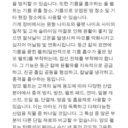
을 방지할 수 있습니다. 또한 기름을 흡수하는 울 펠
트는 기름 유출 청소, 기름으로 오염된 땅 청소 및 기
타 현장 청소에도 사용할 수 있습니다.
기계 장비에서는 원형 나이프와 플랫 나이프 사이의
밀착 및 고속 슬라이딩 마찰로 인해 윤활이 좋지 않
으면 절삭날이 고온을 발생시켜 마모를 악화시키고
심지어 어닐링 및 연화시킵니다. 둥근 칼의 표면에
기름을 묻힌 펠트(일반적으로 기름 흡수가 좋은 양
모 펠트)를 부착하는데, 접선 전체를 부착해야 합니
다. 그 기능은 둥근 칼에 윤활유를 지속적으로 공급
하고, 진공 흡입 공동을 형성하고, 칼날을 냉각하고,
충격을 흡수하는 등입니다.
양모 펠트는 고객의 실제 용도에 따라 다양한 산업
분야에서 충격 방지, 방진, 펠트 패드, 연마, 밀봉 개
스킷, 오일 씰, 단열재, 방음 및 흡음재로 사용할 수
있습니다. 이는 아마도 가장 독특하고 다재다능한
산업용 직물 중 하나일 것입니다. 그 특성 중 많은 부
분이 다른 단일 재료와 비교할 수 없습니다. 양모 펠
트는 탄력성이 뛰어나 수십 년 동안 강도와 고유한