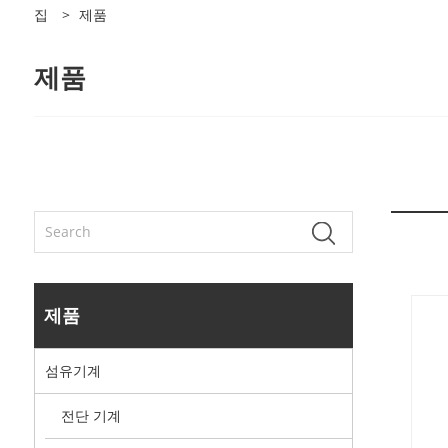
집
>
제품
제품
제품
섬유기계
전단 기계