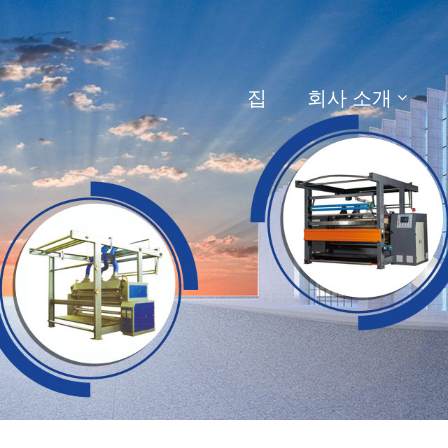
집
회사 소개