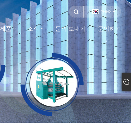
한국어
제품
소식
문의 보내기
문의하기