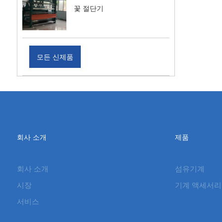
꽃 절단기
모든 신제품
회사 소개
제품
회사 소개
섬유기계
시장
기계 액세서리
서비스